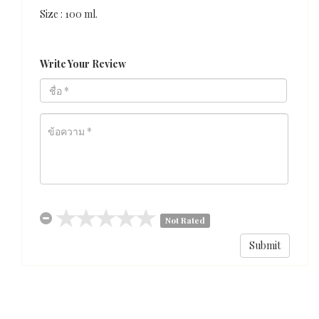
Size : 100 ml.
Write Your Review
Not Rated