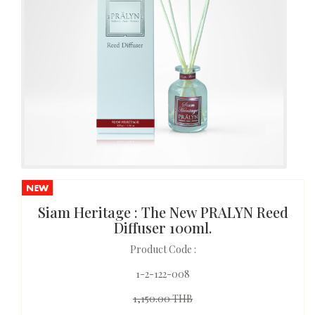
Siam Heritage : The New PRALYN Reed
Diffuser 100ml.
Product Code :
1-2-122-008
1,150.00 THB