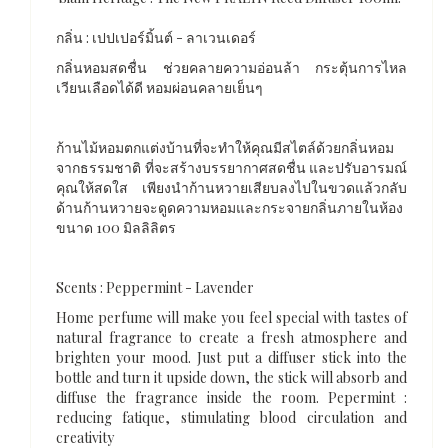
กลิ่น : เปปเปอร์มิ้นต์ - ลาเวนเดอร์
กลิ่นหอมสดชื่น ช่วยคลายความอ่อนล้า กระตุ้นการไหล
เวียนเลือดได้ดี หอมผ่อนคลายเย็นๆ
ก้านไม้หอมตกแต่งบ้านที่จะทำให้คุณมีสไตล์ด้วยกลิ่นหอม
จากธรรมชาติ ที่จะสร้างบรรยากาศสดชื่น และปรับอารมณ์
คุณให้สดใส เพียงนำก้านหวายเสียบลงไปในขวดแล้วกลับ
ด้านก้านหวายจะดูดความหอมและกระจายกลิ่นภายในห้อง
ขนาด 100 มิลลิลิตร
Scents : Peppermint - Lavender
Home perfume will make you feel special with tastes of
natural fragrance to create a fresh atmosphere and
brighten your mood. Just put a diffuser stick into the
bottle and turn it upside down, the stick will absorb and
diffuse the fragrance inside the room. Pepermint :
reducing fatique, stimulating blood circulation and
creativity