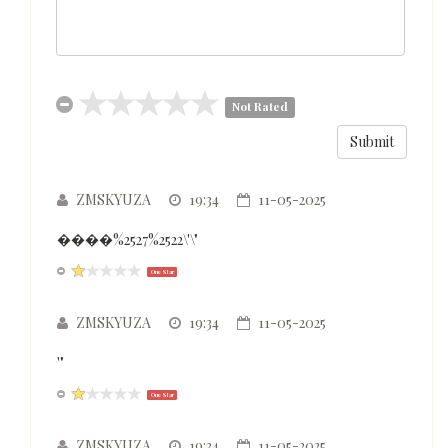
Not Rated
ZMSKYUZA
19:34
11-05-2025
����%2527%2522\'\"
One Star
ZMSKYUZA
19:34
11-05-2025
'"
One Star
ZMSKYUZA
19:34
11-05-2025