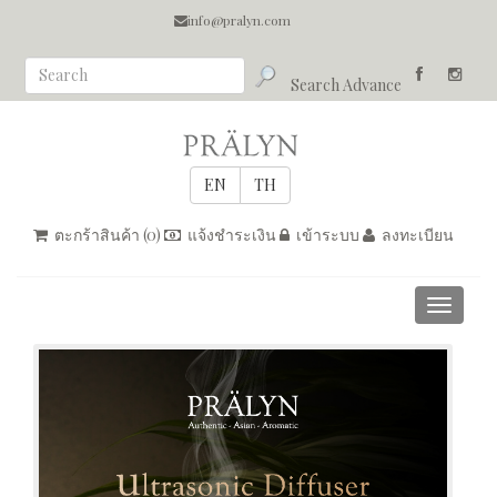
info@pralyn.com
Search Advance
ตะกร้าสินค้า (
0
)
แจ้งชำระเงิน
เข้าระบบ
ลงทะเบียน
Toggle
navigati