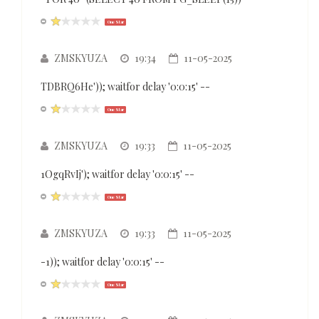
One Star
ZMSKYUZA
19:34
11-05-2025
TDBRQ6He')); waitfor delay '0:0:15' --
One Star
ZMSKYUZA
19:33
11-05-2025
1OgqRvIj'); waitfor delay '0:0:15' --
One Star
ZMSKYUZA
19:33
11-05-2025
-1)); waitfor delay '0:0:15' --
One Star