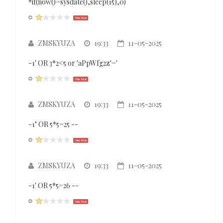
*if(now()=sysdate(),sleep(15),0)
One Star
ZMSKYUZA
19:33
11-05-2025
-1' OR 3*2<5 or 'aPpWfg2z'='
One Star
ZMSKYUZA
19:33
11-05-2025
-1" OR 5*5=25 --
One Star
ZMSKYUZA
19:33
11-05-2025
-1' OR 5*5=26 --
One Star