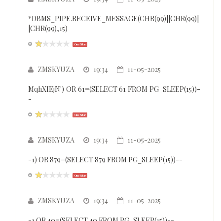
*DBMS_PIPE.RECEIVE_MESSAGE(CHR(99)||CHR(99)|
|CHR(99),15)
One Star
ZMSKYUZA
19:34
11-05-2025
MqhXIEjN') OR 61=(SELECT 61 FROM PG_SLEEP(15))-
-
One Star
ZMSKYUZA
19:34
11-05-2025
-1) OR 879=(SELECT 879 FROM PG_SLEEP(15))--
One Star
ZMSKYUZA
19:34
11-05-2025
-1 OR 40=(SELECT 40 FROM PG_SLEEP(15))--