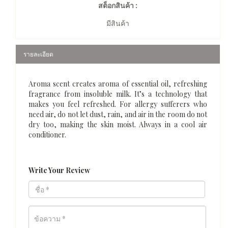
สต็อกสินค้า :
มีสินค้า
รายละเอียด
Aroma scent creates aroma of essential oil, refreshing
fragrance from insoluble milk. It’s a technology that
makes you feel refreshed. For allergy sufferers who
need air, do not let dust, rain, and air in the room do not
dry too, making the skin moist. Always in a cool air
conditioner.
Write Your Review