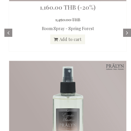
1,160.00 THB
(-20%)
1,450.00 THB
Room Spray - Spring Forest
Add to cart