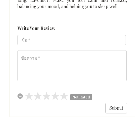
long. Lavender: Make you feel calm and relaxed,
balancing your mood, and helping you to sleep well.
Write Your Review
Not Rated