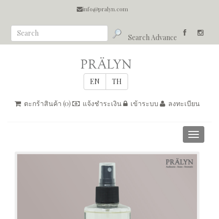
info@pralyn.com
Search Advance
ตะกร้าสินค้า (
0
)
แจ้งชำระเงิน
เข้าระบบ
ลงทะเบียน
Toggle
navigati