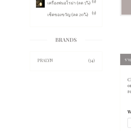
(1)
เครื่องพ่นอโรม่า (ลด 5%)
(1)
เซ็ตของขวัญ (ลด 20%)
BRANDS
ราย
PRALYN
(34)
C
or
r
W