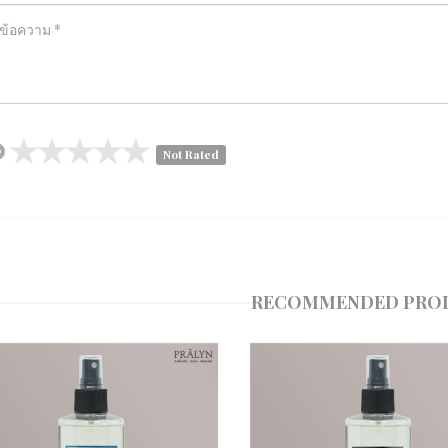
Not Rated
RECOMMENDED PRO