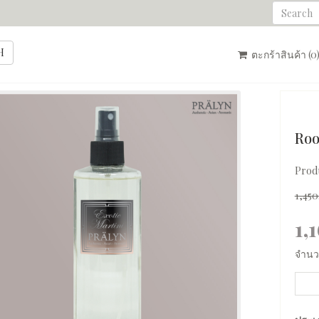
ตะกร้าสินค้า (
0
Roo
Prod
1,45
1,
จำนว