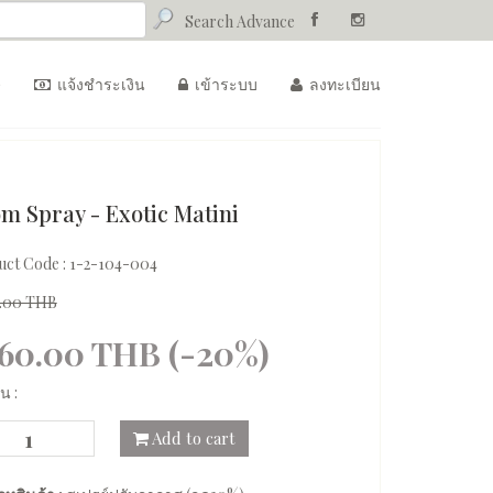
Search Advance
)
แจ้งชำระเงิน
เข้าระบบ
ลงทะเบียน
m Spray - Exotic Matini
uct Code :
1-2-104-004
0.00 THB
160.00 THB (-20%)
น :
Add to cart