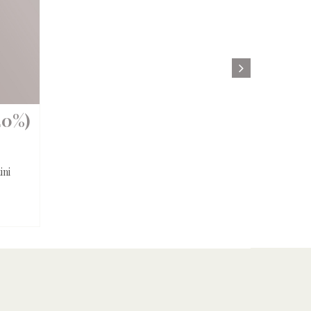
20%)
ini