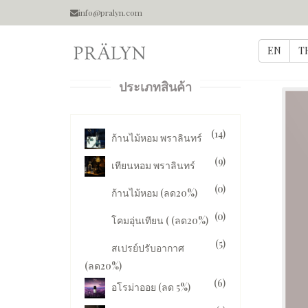
info@pralyn.com
ประเภทสินค้า
(14)
ก้านไม้หอม พราลินทร์
(9)
เทียนหอม พราลินทร์
(0)
ก้านไม้หอม (ลด20%)
(0)
โคมอุ่นเทียน ( (ลด20%)
(5)
สเปรย์ปรับอากาศ
(ลด20%)
(6)
อโรม่าออย (ลด 5%)